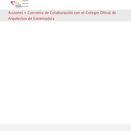
Acciones
»
Convenio de Colaboración con el Colegio Oficial de
Arquitectos de Extremadura