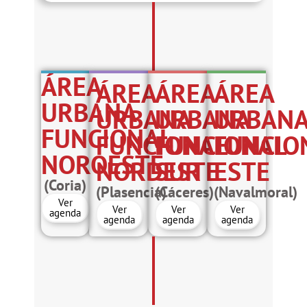
ÁREA
ÁREA
ÁREA
ÁREA
URBANA
URBANA
URBANA
URBAN
FUNCIONAL
FUNCIONAL
FUNCIONAL
FUNCIO
NOROESTE
NORDESTE
SUR
ESTE
(Coria)
(Plasencia)
(Cáceres)
(Navalmoral)
Ver
Ver
Ver
Ver
agenda
agenda
agenda
agenda