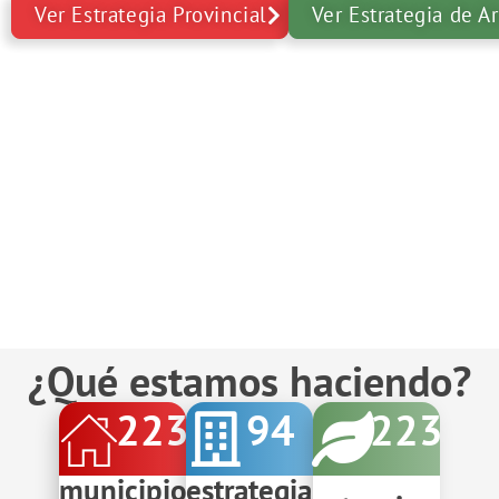
Ver Estrategia Provincial
Ver Estrategia de A
¿Qué estamos haciendo?
223
94
223
municipios
estrategias