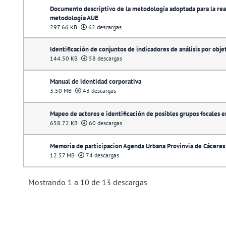
Documento descriptivo de la metodología adoptada para la reali
metodología AUE
297.66 KB
62 descargas
Identificación de conjuntos de indicadores de análisis por obje
144.50 KB
58 descargas
Manual de identidad corporativa
3.50 MB
43 descargas
Mapeo de actores e identificación de posibles grupos focales e
658.72 KB
60 descargas
Memoria de participacion Agenda Urbana Provinvia de Cáceres
12.57 MB
74 descargas
Mostrando 1 a 10 de 13 descargas