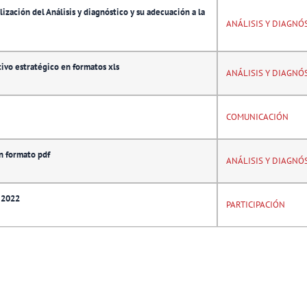
zación del Análisis y diagnóstico y su adecuación a la
ANÁLISIS Y DIAGNÓ
tivo estratégico en formatos xls
ANÁLISIS Y DIAGNÓ
COMUNICACIÓN
n formato pdf
ANÁLISIS Y DIAGNÓ
 2022
PARTICIPACIÓN