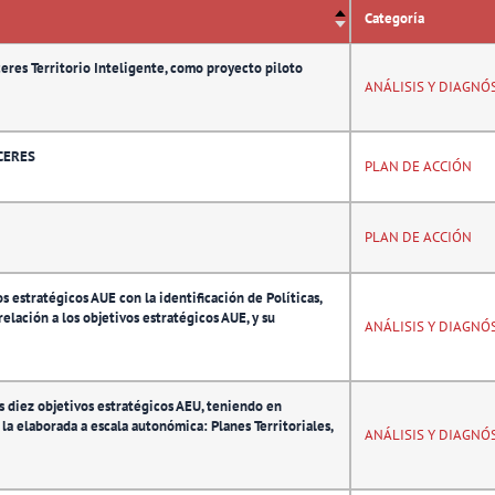
Categoría
ceres Territorio Inteligente, como proyecto piloto
ANÁLISIS Y DIAGNÓ
CERES
PLAN DE ACCIÓN
PLAN DE ACCIÓN
 estratégicos AUE con la identificación de Políticas,
elación a los objetivos estratégicos AUE, y su
ANÁLISIS Y DIAGNÓ
s diez objetivos estratégicos AEU, teniendo en
la elaborada a escala autonómica: Planes Territoriales,
ANÁLISIS Y DIAGNÓ