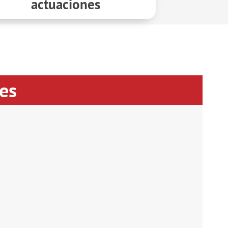
actuaciones
es