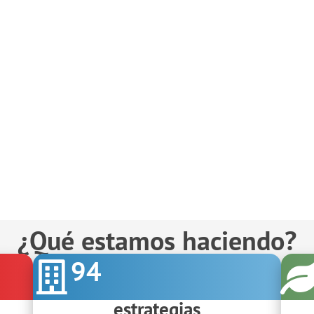
¿Qué estamos haciendo?
94
estrategias