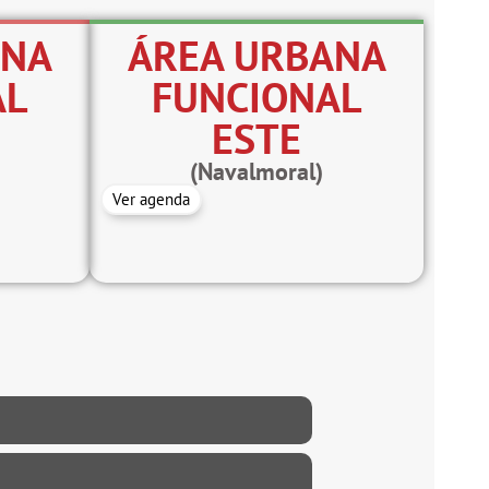
ANA
ÁREA URBANA
AL
FUNCIONAL
ESTE
(Navalmoral)
Ver agenda