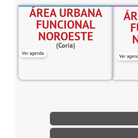
ÁREA URBANA
ÁR
FUNCIONAL
F
NOROESTE
(Coria)
Ver agenda
Ver agen