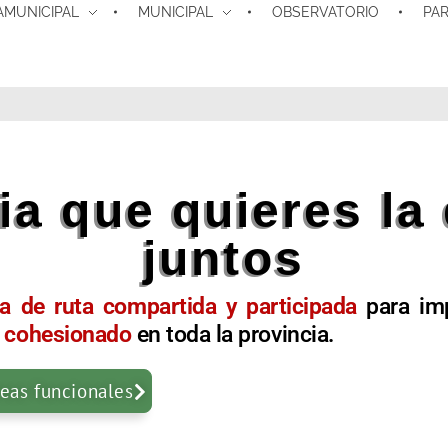
AMUNICIPAL
MUNICIPAL
OBSERVATORIO
PAR
ia que quieres l
juntos
ja de ruta compartida y participada
para im
 y cohesionado
en toda la provincia.
reas funcionales