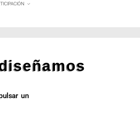
TICIPACIÓN
a diseñamos
pulsar un